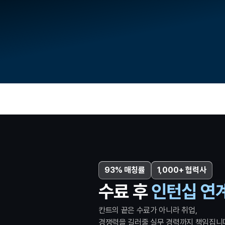
93% 매칭률
1,000+ 협력사
수료 후 
인턴십 연
칸트의 끝은 수료가 아니라 취업,
경쟁력을 길러줄 실무 경력까지 책임집니