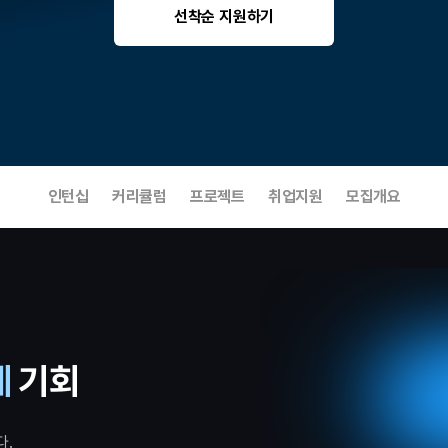
선착순 지원하기
인턴십
커리큘럼
프로젝트
취업지원
모집개요
계
 기회
다.