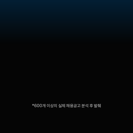
SK Careers
IT 플랫폼
비스 기획
HR 기획 및 운영
기획 경험
HR AI Agent 프로젝
 및 운영 경험
생성형 AI 활용 경험
뤼튼
헬스케어
인터널 에
영 경험
Agentic
경험
기본적인 
넷마블
패션·커머스
loration 담당자
게임 에이전트 담당자
현 경험
AI Agent 서비스 개
*600개 이상의 실제 채용공고 분석 후 발췌
 프로젝트 경험
AI Coding Agent 