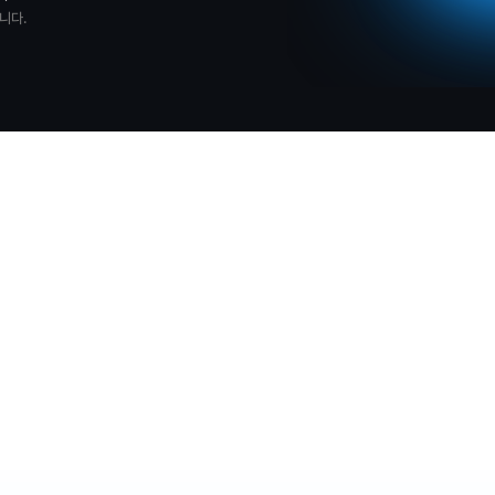
니다.
원 상당 
경 지원
일
200만원 상당
무제한·무기