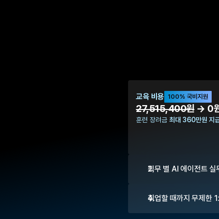
교육 비용
100% 국비지원
27,515,400원
 → 0
훈련 장려금 
최대 360만원 지
직무 별 AI 에이전트 
취업할 때까지 무제한 1: