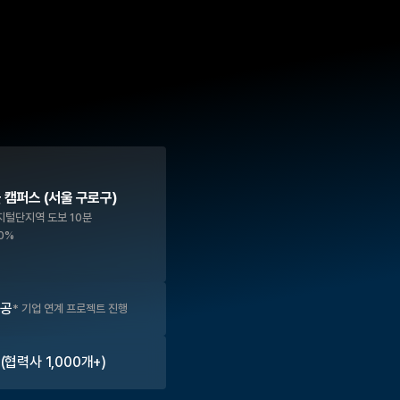
 캠퍼스 (서울 구로구)
지털단지역 도보 10분
0%
제공
* 기업 연계 프로젝트 진행
협력사 1,000개+)