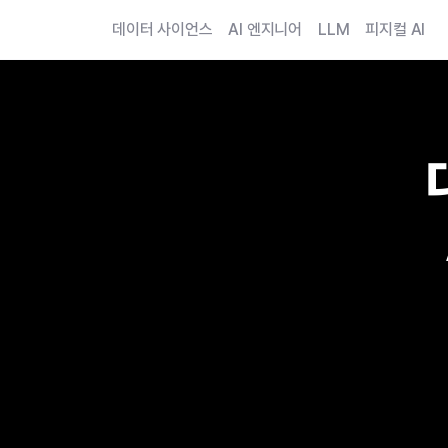
데이터 사이언스
AI 엔지니어
LLM
피지컬 AI