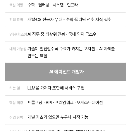
수학 · 딥러닝 · 시스템 · 인프라
핵심 역량
개발·CS 전공자 우대 - 수학·딥러닝 선수 지식 필수
진입 장벽
AI 직무 중 최상위 연봉 · 국내 인재 극소수
연봉/희소성
기술이 발전할수록 수요가 커지는 포지션 - AI 자체를 
대체 가능성
만드는 역할
AI 에이전트 개발자
LLM을 가져다 조합해 서비스 구현
하는 일
프롬프팅 · API · 프레임워크 · 오케스트레이션
핵심 역량
개발 기초가 있으면 누구나 시작 가능
진입 장벽