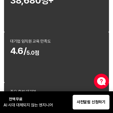
38,680명
대기업 임직원 교육 만족도
4.6
/
5.0점
주요 훈련 대기업
전액 무료
사전알림 신청하기
AI 시대 대체되지 않는 엔지니어