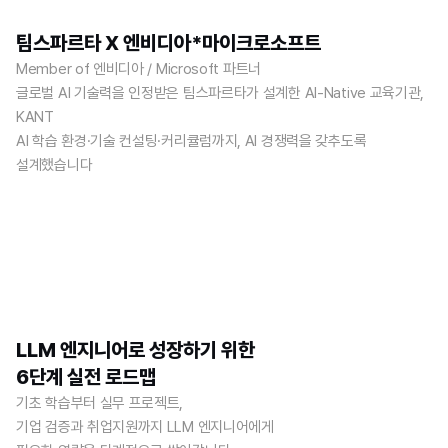
팀스파르타 X 엔비디아*마이크로소프트
Member of 엔비디아 / Microsoft 파트너
글로벌 AI 기술력을 인정받은 팀스파르타가 설계한 AI-Native 교육기관, 
KANT 
AI 학습 환경·기술 컨설팅·커리큘럼까지, AI 경쟁력을 갖추도록 
설계했습니다
LLM 엔지니어로 성장하기 위한 
6단계 실전 로드맵
기초 학습부터 실무 프로젝트,
기업 검증과 취업지원까지 LLM 엔지니어에게