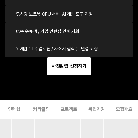
고사양 노트북·GPU 서버· AI 개발 도구 지원
우수 수료생 / 기업 인턴십 연계 기회
무제한 1:1 취업지원 / 자소서 첨삭 및 면접 코칭
사전알림 신청하기
인턴십
커리큘럼
프로젝트
취업지원
모집개요