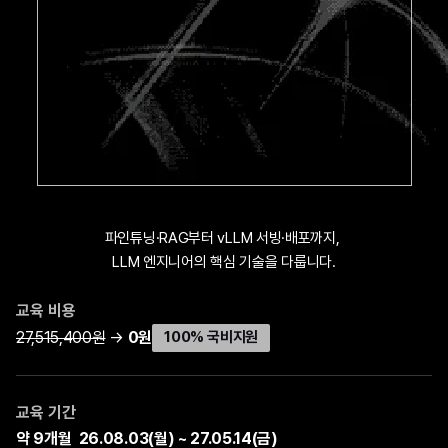
파인튜닝·RAG부터 vLLM 서빙·배포까지, 
LLM 엔지니어의 핵심 기술을 다룹니다.
교육 비용
27,515,400원
 → 
0원
100% 국비지원
교육 기간
약 9개월  26.08.03(월) ~ 27.05.14(금)