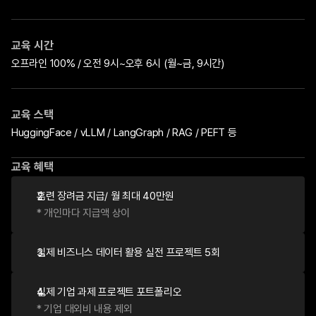
교육 시간
오프라인 100% / 오전 9시~오후 6시 (월~금, 9시간)
교육 스택
HuggingFace / vLLM / LangGraph / RAG / PEFT 등
교육 혜택
훈련 장려금 지급/ 월 최대 40만원   
* 개인마다 지급액 상이
실제 비즈니스 데이터 활용 실전 프로젝트 5회
실제 기업 과제 프로젝트 포트폴리오   
* 기업 대외비 내용 제외