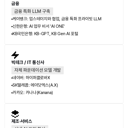
금융
금융 특화 LLM 구축
케이뱅크: 업스테이지와 협업, 금융 특화 프라이빗 LLM
신한은행: AI 업무 비서 'AI ONE' 
KB국민은행: KB-GPT, KB Gen AI 포털 
빅테크 / IT 통신사
자체 파운데이션 모델 개발
네이버
: 하이퍼클로바X
SK텔레콤: 에이닷엑스(A.X)
카카오: 카나나(Kanana)
제조·서비스